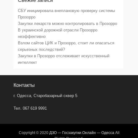
Свежие записи
СБУ инициировала внеплановую проверку системы
Прозорро
Закупки лекарств можно контролировать в Прозорро
В украинской дорожной отрасли Прозорро
неэффективно
Взлом сайтов ЦИК и Прозорро, стоит ли опасаться
серьезных последствий?
Закупки в Прозорро отслеживает искусственный
интеллект
Контакты
г. Одесса, Старобазарный сквер 5
Тел. 067 619 9991
Copyright © 2020
ДЗО — Госзакупки.Онлайн — Одесса
All