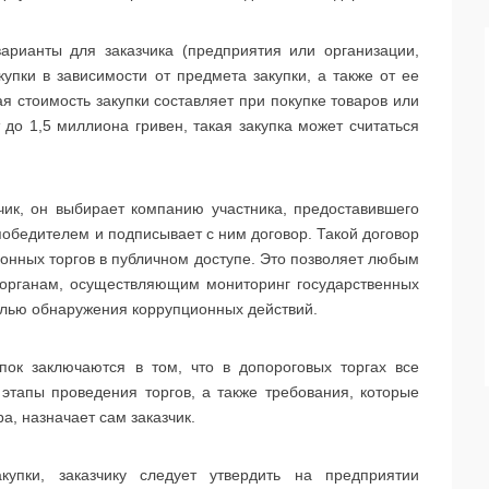
арианты для заказчика (предприятия или организации,
упки в зависимости от предмета закупки, а также от ее
я стоимость закупки составляет при покупке товаров или
т до 1,5 миллиона гривен, такая закупка может считаться
чик, он выбирает компанию участника, предоставившего
победителем и подписывает с ним договор. Такой договор
онных торгов в публичном доступе. Это позволяет любым
 органам, осуществляющим мониторинг государственных
целью обнаружения коррупционных действий.
пок заключаются в том, что в допороговых торгах все
этапы проведения торгов, а также требования, которые
, назначает сам заказчик.
купки, заказчику следует утвердить на предприятии