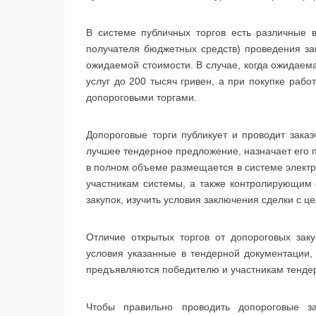
В системе публичных торгов есть различные в
получателя бюджетных средств) проведения зак
ожидаемой стоимости. В случае, когда ожидаема
услуг до 200 тысяч гривен, а при покупке рабо
допороговыми торгами.
Допороговые торги публикует и проводит заказ
лучшее тендерное предложение, назначает его 
в полном объеме размещается в системе электр
участникам системы, а также контролирующим
закупок, изучить условия заключения сделки с 
Отличие открытых торгов от допороговых заку
условия указанные в тендерной документации, 
предъявляются победителю и участникам тендера
Чтобы правильно проводить допороговые за